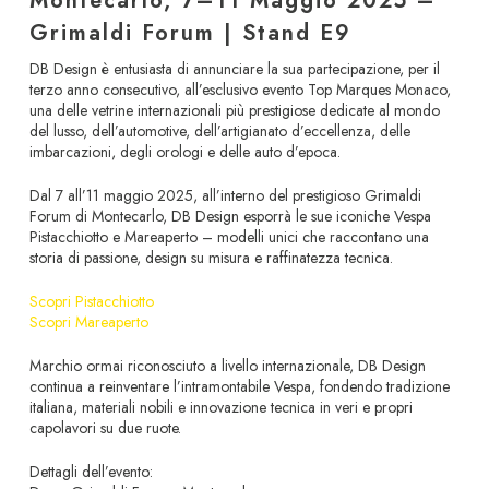
Montecarlo, 7–11 Maggio 2025 –
Grimaldi Forum | Stand E9
DB Design è entusiasta di annunciare la sua partecipazione, per il
terzo anno consecutivo, all’esclusivo evento Top Marques Monaco,
una delle vetrine internazionali più prestigiose dedicate al mondo
del lusso, dell’automotive, dell’artigianato d’eccellenza, delle
imbarcazioni, degli orologi e delle auto d’epoca.
Dal 7 all’11 maggio 2025, all’interno del prestigioso Grimaldi
Forum di Montecarlo, DB Design esporrà le sue iconiche Vespa
Pistacchiotto e Mareaperto – modelli unici che raccontano una
storia di passione, design su misura e raffinatezza tecnica.
Scopri Pistacchiotto
Scopri Mareaperto
Marchio ormai riconosciuto a livello internazionale, DB Design
continua a reinventare l’intramontabile Vespa, fondendo tradizione
italiana, materiali nobili e innovazione tecnica in veri e propri
capolavori su due ruote.
Dettagli dell’evento: