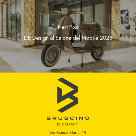
Next Post
DB Design al Salone del Mobile 2025
Via Bianca Maria, 15