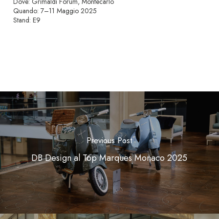
Dove: Grimaldi Forum, Montecarlo
Quando: 7–11 Maggio 2025
Stand: E9
Previous Post
DB Design al Top Marques Monaco 2025