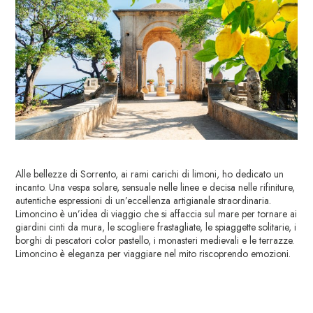
Alle bellezze di Sorrento, ai rami carichi di limoni, ho dedicato un
incanto. Una vespa solare, sensuale nelle linee e decisa nelle rifiniture,
autentiche espressioni di un’eccellenza artigianale straordinaria.
Limoncino è un’idea di viaggio che si affaccia sul mare per tornare ai
giardini cinti da mura, le scogliere frastagliate, le spiaggette solitarie, i
borghi di pescatori color pastello, i monasteri medievali e le terrazze.
Limoncino è eleganza per viaggiare nel mito riscoprendo emozioni.