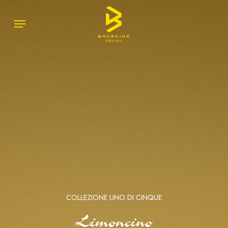
Skip
Menu
Menu
to
main
content
COLLEZIONE UNO DI CINQUE