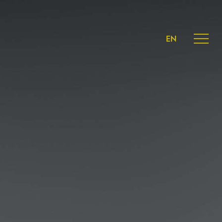
Menu
EN
Menu