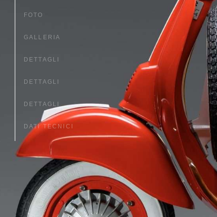
FOTO
GALLERIA
DETTAGLI
DETTAGLI
DETTAGLI
DATI TECNICI