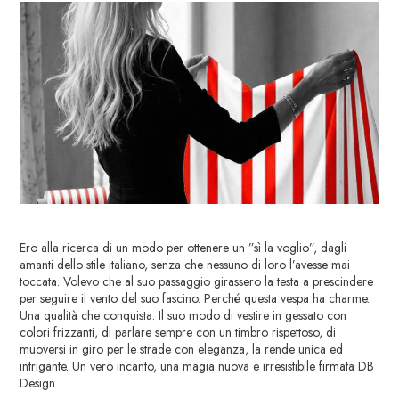
Ero alla ricerca di un modo per ottenere un ”sì la voglio”, dagli
amanti dello stile italiano, senza che nessuno di loro l’avesse mai
toccata. Volevo che al suo passaggio girassero la testa a prescindere
per seguire il vento del suo fascino. Perché questa vespa ha charme.
Una qualità che conquista. Il suo modo di vestire in gessato con
colori frizzanti, di parlare sempre con un timbro rispettoso, di
muoversi in giro per le strade con eleganza, la rende unica ed
intrigante. Un vero incanto, una magia nuova e irresistibile firmata DB
Design.